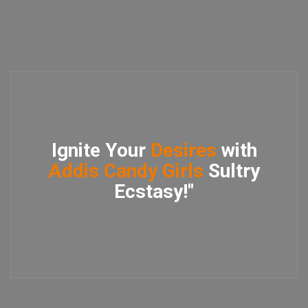
Ignite Your
Desires
with
Addis Candy Girls
Sultry
Ecstasy!"