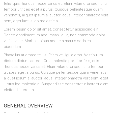
felis, quis rhoncus neque varius et. Etiam vitae orci sed nunc
tempor ultrices eget a purus. Quisque pellentesque quam
venenatis, aliquet ipsum a, auctor lacus. Integer pharetra velit
sem, eget luctus leo molestie a.
Lorem ipsum dolor sit amet, consectetur adipiscing elit.
Donec condimentum accumsan ligula, non commodo dolor
varius vitae. Morbi dapibus neque a mauris sodales
bibendum.
Phasellus at ornare tellus. Etiam vel ligula eros. Vestibulum
dictum dictum laoreet. Cras molestie porttitor felis, quis
rhoncus neque varius et. Etiam vitae orci sed nunc tempor
ultrices eget a purus. Quisque pellentesque quam venenatis,
aliquet ipsum a, auctor lacus. Integer pharetra velit sem, eget
luctus leo molestie a. Suspendisse consectetur laoreet diam
eleifend interdum.
GENERAL OVERVIEW