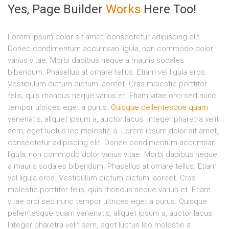
Yes, Page Builder
Works
Here Too!​
Lorem ipsum dolor sit amet, consectetur adipiscing elit.
Donec condimentum accumsan ligula, non commodo dolor
varius vitae. Morbi dapibus neque a mauris sodales
bibendum. Phasellus at ornare tellus. Etiam vel ligula eros.
Vestibulum dictum dictum laoreet. Cras molestie porttitor
felis, quis rhoncus neque varius et. Etiam vitae orci sed nunc
tempor ultrices eget a purus.
Quisque pellentesque quam
venenatis, aliquet ipsum a, auctor lacus. Integer pharetra velit
sem, eget luctus leo molestie a. Lorem ipsum dolor sit amet,
consectetur adipiscing elit. Donec condimentum accumsan
ligula, non commodo dolor varius vitae. Morbi dapibus neque
a mauris sodales bibendum. Phasellus at ornare tellus. Etiam
vel ligula eros. Vestibulum dictum dictum laoreet. Cras
molestie porttitor felis, quis rhoncus neque varius et. Etiam
vitae orci sed nunc tempor ultrices eget a purus. Quisque
pellentesque quam venenatis, aliquet ipsum a, auctor lacus.
Integer pharetra velit sem, eget luctus leo molestie a.