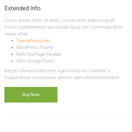
Extended Info
Lorem ipsum dolor sit amet, consectetur adipiscing elit.
Donec condimentum accumsan ligula, non commodo dolor
varius viftae.
Themeforest.net
WordPress Theme
Multi OnePage Parallax
600+ Google Fonts
Integer pharetra velit sem, eget luctus leo molestie a.
Suspendisse consectetur laoreet diam eleifend interdum.
Buy Now