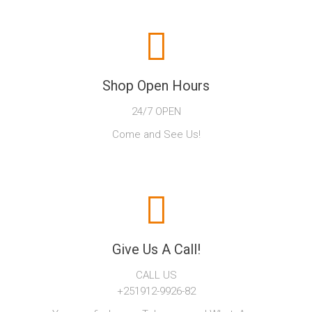
Shop Open Hours
24/7 OPEN
Come and See Us!
Give Us A Call!
CALL US
+251912-9926-82