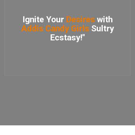
Ignite Your
Desires
with
Addis Candy Girls
Sultry
Ecstasy!"